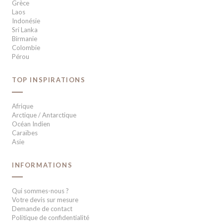
Grèce
Laos
Indonésie
Sri Lanka
Birmanie
Colombie
Pérou
TOP INSPIRATIONS
Afrique
Arctique / Antarctique
Océan Indien
Caraïbes
Asie
INFORMATIONS
Qui sommes-nous ?
Votre devis sur mesure
Demande de contact
Politique de confidentialité