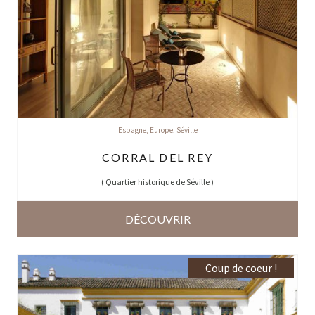
Espagne
,
Europe
,
Séville
CORRAL DEL REY
(
Quartier historique de Séville
)
DÉCOUVRIR
Coup de coeur !