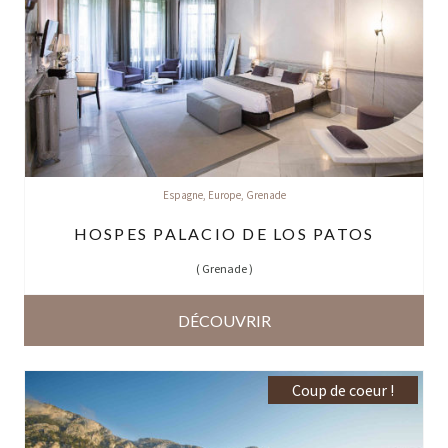
Espagne
,
Europe
,
Grenade
HOSPES PALACIO DE LOS PATOS
(
Grenade
)
DÉCOUVRIR
Coup de coeur !