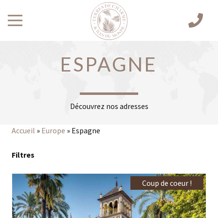
ESPAGNE
Découvrez nos adresses
Accueil
»
Europe
»
Espagne
Filtres
Coup de coeur !