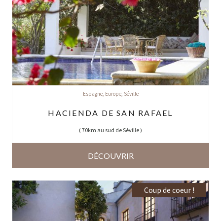
Espagne
,
Europe
,
Séville
HACIENDA DE SAN RAFAEL
(
70km au sud de Séville
)
DÉCOUVRIR
Coup de coeur !