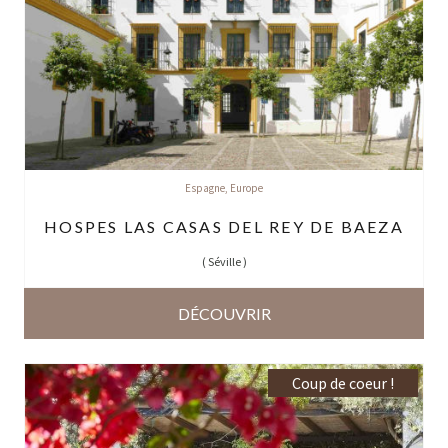
Espagne
,
Europe
HOSPES LAS CASAS DEL REY DE BAEZA
(
Séville
)
DÉCOUVRIR
Coup de coeur !