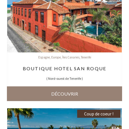
Espagne
,
Europe
,
Îles Canaries
,
Tenerife
BOUTIQUE HOTEL SAN ROQUE
(
Nord-ouest de Tenerife
)
DÉCOUVRIR
Coup de coeur !