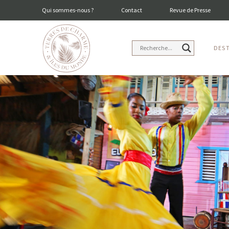
Qui sommes-nous ?
Contact
Revue de Presse
DES