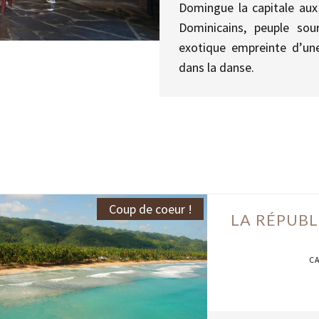
Domingue la capitale aux
Dominicains, peuple sou
exotique empreinte d’un
dans la danse.
Coup de coeur !
LA RÉPUBL
C