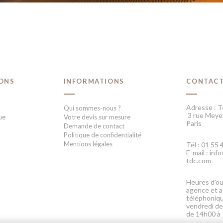
IONS
INFORMATIONS
CONTAC
Adresse : T
Qui sommes-nous ?
3 rue Meye
ue
Votre devis sur mesure
Paris
Demande de contact
Politique de confidentialité
Mentions légales
Tél : 01 55 
E-mail : in
tdc.com
Heures d’ou
agence et a
téléphoniqu
vendredi de
de 14h00 à