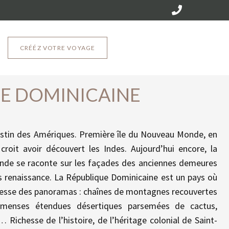
CRÉÉZ VOTRE VOYAGE
E DOMINICAINE
e destin des Amériques. Première île du Nouveau Monde, en
roit avoir découvert les Indes. Aujourd’hui encore, la
de se raconte sur les façades des anciennes demeures
ses renaissance. La République Dominicaine est un pays où
chesse des panoramas : chaînes de montagnes recouvertes
menses étendues désertiques parsemées de cactus,
 Richesse de l’histoire, de l’héritage colonial de Saint-