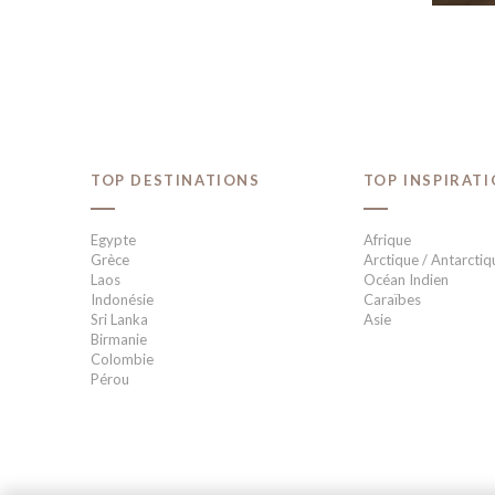
TOP DESTINATIONS
TOP INSPIRAT
Egypte
Afrique
Grèce
Arctique / Antarctiq
Laos
Océan Indien
Indonésie
Caraïbes
Sri Lanka
Asie
Birmanie
Colombie
Pérou