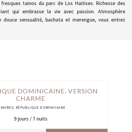
 fresques tainos du parc de Los Haitises. Richesse des
riant qui embrasse la vie avec passion. Atmosphère
e douce sensualité, bachata et merengue, vous entrez
IQUE DOMINICAINE, VERSION
CHARME
ARAÏBES
,
RÉPUBLIQUE DOMINICAINE
9
jours /
7
nuits