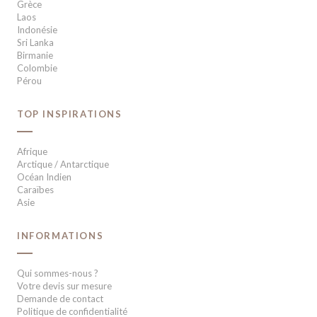
Grèce
Laos
Indonésie
Sri Lanka
Birmanie
Colombie
Pérou
TOP INSPIRATIONS
Afrique
Arctique / Antarctique
Océan Indien
Caraïbes
Asie
INFORMATIONS
Qui sommes-nous ?
Votre devis sur mesure
Demande de contact
Politique de confidentialité