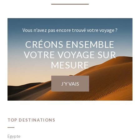
Vous n’avez pas encore trouvé votre voyage ?
CRÉONS ENSEMBLE
VOTRE VOYAGE SUR
MESURE
J’Y VAIS
TOP DESTINATIONS
Egypte