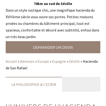
70km au sud de Séville
Dans un style rustique chic, une magnifique hacienda du
XVIIIème siècle vous ouvre ses portes. Petites maisons
privées ou chambres du bâtiment principal, tout est
spacieux, confortable et décoré avec subtilité, enfoui dans
un très beau jardin.
DEMANDER UN DEVIS
Accueil
»
Adresses
»
Europe
»
Espagne
»
Séville
»
Hacienda
de San Rafael
LA PHILOSOPHIE & L’ECRIN