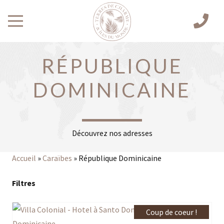
RÉPUBLIQUE
DOMINICAINE
Découvrez nos adresses
Accueil
»
Caraïbes
»
République Dominicaine
Filtres
Coup de coeur !