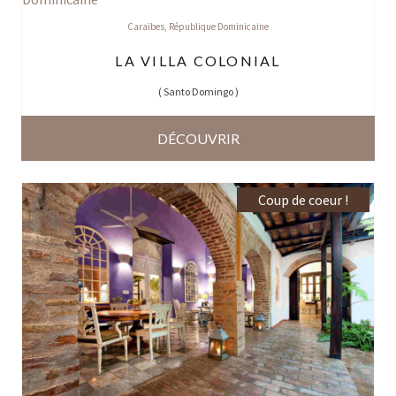
Caraïbes
,
République Dominicaine
LA VILLA COLONIAL
(
Santo Domingo
)
DÉCOUVRIR
Coup de coeur !