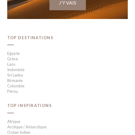
J’Y VAIS
TOP DESTINATIONS
Egypte
Grèce
Laos
Indonésie
Sri Lanka
Birmanie
Colombie
Pérou
TOP INSPIRATIONS
Afrique
Arctique / Antarctique
Océan Indien