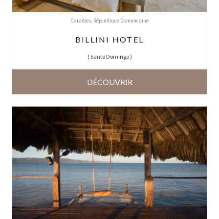
Caraïbes
,
République Dominicaine
BILLINI HOTEL
(
Santo Domingo
)
DÉCOUVRIR