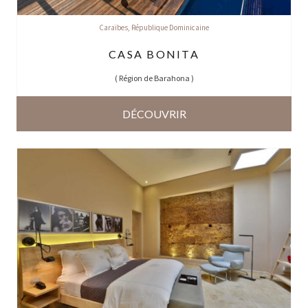
Caraïbes
,
République Dominicaine
CASA BONITA
(
Région de Barahona
)
DÉCOUVRIR