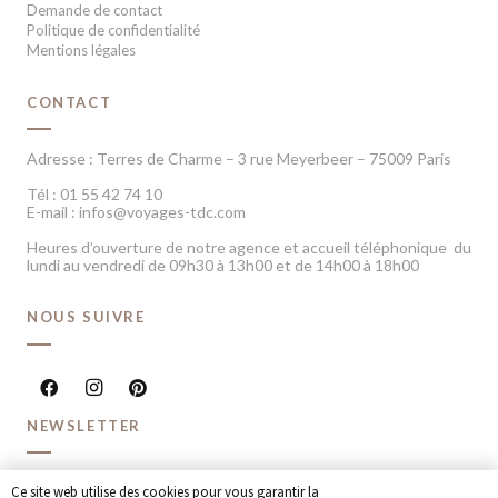
Demande de contact
Politique de confidentialité
Mentions légales
CONTACT
Adresse : Terres de Charme – 3 rue Meyerbeer – 75009 Paris
Tél : 01 55 42 74 10
E-mail : infos@voyages-tdc.com
Heures d’ouverture de notre agence et accueil téléphonique du
lundi au vendredi de 09h30 à 13h00 et de 14h00 à 18h00
NOUS SUIVRE
NEWSLETTER
Recevoir chaque mois nos dernières inspirations voyage et
Ce site web utilise des cookies pour vous garantir la