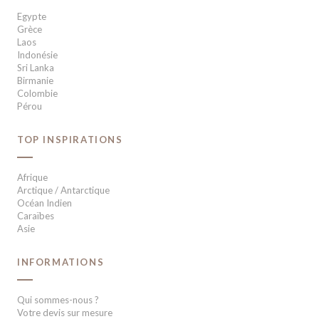
Egypte
Grèce
Laos
Indonésie
Sri Lanka
Birmanie
Colombie
Pérou
TOP INSPIRATIONS
Afrique
Arctique / Antarctique
Océan Indien
Caraïbes
Asie
INFORMATIONS
Qui sommes-nous ?
Votre devis sur mesure