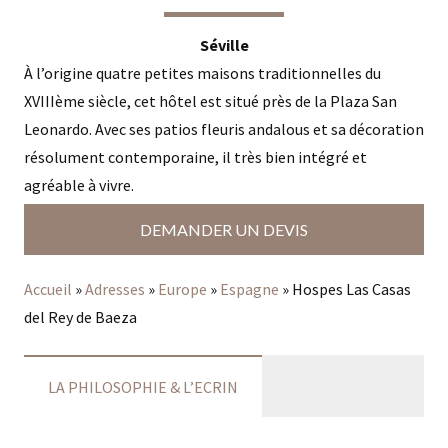
Séville
À l’origine quatre petites maisons traditionnelles du
XVIIIème siècle, cet hôtel est situé près de la Plaza San
Leonardo. Avec ses patios fleuris andalous et sa décoration
résolument contemporaine, il très bien intégré et
agréable à vivre.
DEMANDER UN DEVIS
Accueil
»
Adresses
»
Europe
»
Espagne
»
Hospes Las Casas
del Rey de Baeza
LA PHILOSOPHIE & L’ECRIN