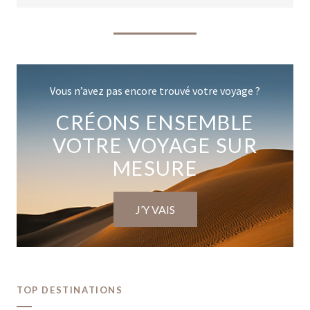
Vous n’avez pas encore trouvé votre voyage ?
CRÉONS ENSEMBLE
VOTRE VOYAGE SUR
MESURE
J’Y VAIS
TOP DESTINATIONS