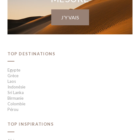
J’Y VAIS
TOP DESTINATIONS
Egypte
Grèce
Laos
Indonésie
Sri Lanka
Birmanie
Colombie
Pérou
TOP INSPIRATIONS