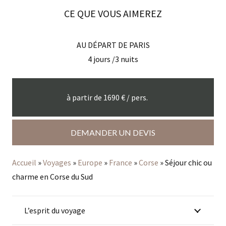
CE QUE VOUS AIMEREZ
AU DÉPART DE
PARIS
4
jours /
3
nuits
à partir de
1690
€ / pers.
DEMANDER UN DEVIS
Accueil
»
Voyages
»
Europe
»
France
»
Corse
»
Séjour chic ou
charme en Corse du Sud
L’esprit du voyage