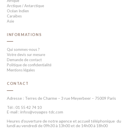
Afrique
Arctique / Antarctique
Océan Indien
Caraïbes
Asie
INFORMATIONS
Qui sommes-nous ?
Votre devis sur mesure
Demande de contact
Politique de confidentialité
Mentions légales
CONTACT
Adresse : Terres de Charme – 3 rue Meyerbeer – 75009 Paris
Tél : 01 55 42 74 10
E-mail : infos@voyages-tdc.com
Heures d’ouverture de notre agence et accueil téléphonique du
lundi au vendredi de 09h30 à 13h00 et de 14h00 à 18h00