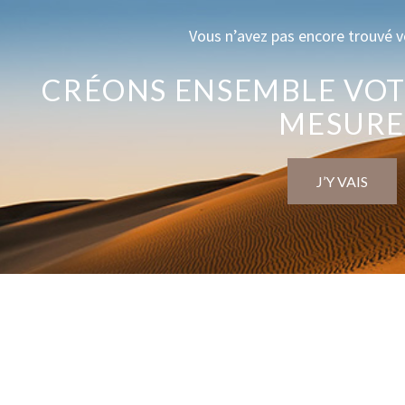
Vous n’avez pas encore trouvé v
CRÉONS ENSEMBLE VOT
MESUR
J’Y VAIS