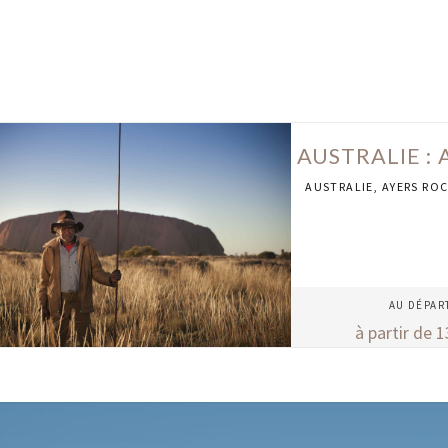
AUSTRALIE :
AUSTRALIE
,
AYERS RO
AU DÉPAR
à partir de
1