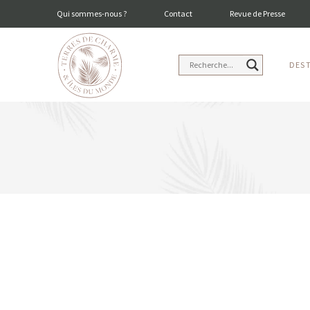
Qui sommes-nous ?
Contact
Revue de Presse
DES