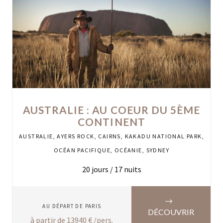
AUSTRALIE : AU COEUR DU 5ÈME
CONTINENT
AUSTRALIE
,
AYERS ROCK
,
CAIRNS
,
KAKADU NATIONAL PARK
,
OCÉAN PACIFIQUE
,
OCÉANIE
,
SYDNEY
20
jours /
17
nuits
AU DÉPART DE
PARIS
DÉCOUVRIR
à partir de
13940
€ /pers.