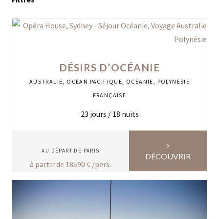
DÉSIRS D’OCÉANIE
AUSTRALIE
,
OCÉAN PACIFIQUE
,
OCÉANIE
,
POLYNÉSIE
FRANÇAISE
23
jours /
18
nuits
AU DÉPART DE
PARIS
DÉCOUVRIR
à partir de
18590
€ /pers.