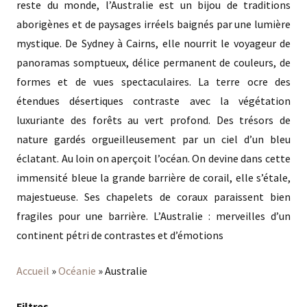
reste du monde, l’Australie est un bijou de traditions
aborigènes et de paysages irréels baignés par une lumière
mystique. De Sydney à Cairns, elle nourrit le voyageur de
panoramas somptueux, délice permanent de couleurs, de
formes et de vues spectaculaires. La terre ocre des
étendues désertiques contraste avec la végétation
luxuriante des forêts au vert profond. Des trésors de
nature gardés orgueilleusement par un ciel d’un bleu
éclatant. Au loin on aperçoit l’océan. On devine dans cette
immensité bleue la grande barrière de corail, elle s’étale,
majestueuse. Ses chapelets de coraux paraissent bien
fragiles pour une barrière. L’Australie : merveilles d’un
continent pétri de contrastes et d’émotions
Accueil
»
Océanie
»
Australie
Filtres