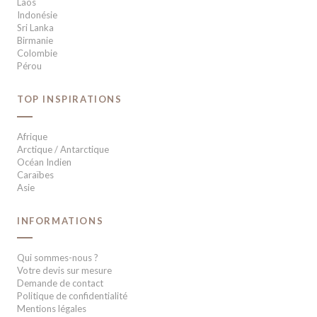
Laos
Indonésie
Sri Lanka
Birmanie
Colombie
Pérou
TOP INSPIRATIONS
Afrique
Arctique / Antarctique
Océan Indien
Caraïbes
Asie
INFORMATIONS
Qui sommes-nous ?
Votre devis sur mesure
Demande de contact
Politique de confidentialité
Mentions légales