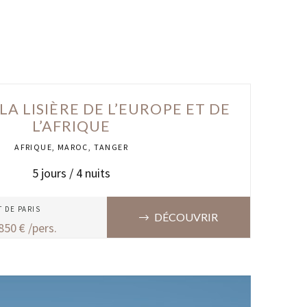
LA LISIÈRE DE L’EUROPE ET DE
L’AFRIQUE
AFRIQUE
,
MAROC
,
TANGER
5
jours /
4
nuits
T DE
PARIS
DÉCOUVRIR
850
€ /pers.