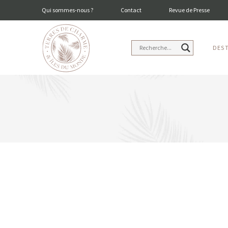
Qui sommes-nous ?
Contact
Revue de Presse
DES