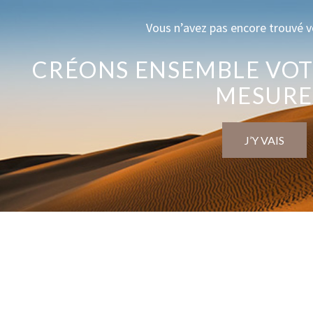
Vous n’avez pas encore trouvé v
CRÉONS ENSEMBLE VOT
MESUR
J’Y VAIS