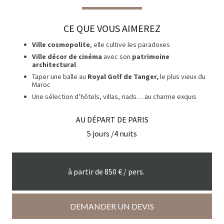
CE QUE VOUS AIMEREZ
Ville cosmopolite
, elle cultive les paradoxes
Ville décor de cinéma
avec son
patrimoine
architectural
Taper une balle au
Royal Golf de Tanger,
le plus vieux du
Maroc
Une sélection d’hôtels, villas, riads… au charme exquis
AU DÉPART DE
PARIS
5
jours /
4
nuits
à partir de
850
€ / pers.
DEMANDER UN DEVIS