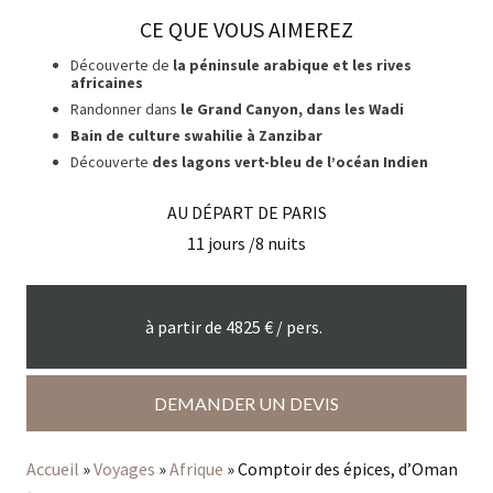
CE QUE VOUS AIMEREZ
Découverte de
la péninsule arabique et les rives
africaines
Randonner dans
le Grand Canyon, dans les Wadi
Bain de culture swahilie à Zanzibar
Découverte
des lagons vert-bleu de l’océan Indien
AU DÉPART DE
PARIS
11
jours /
8
nuits
à partir de
4825
€ / pers.
DEMANDER UN DEVIS
Accueil
»
Voyages
»
Afrique
»
Comptoir des épices, d’Oman