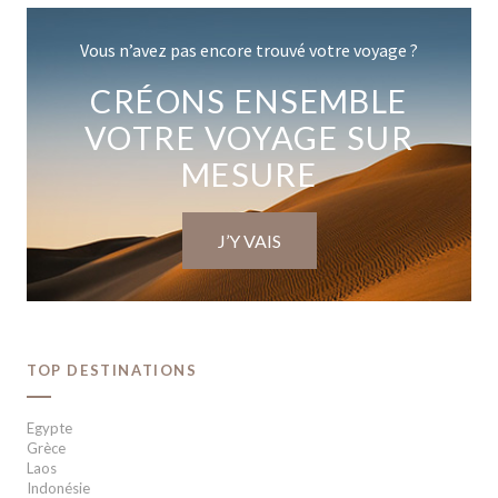
Vous n’avez pas encore trouvé votre voyage ?
CRÉONS ENSEMBLE
VOTRE VOYAGE SUR
MESURE
J’Y VAIS
TOP DESTINATIONS
Egypte
Grèce
Laos
Indonésie