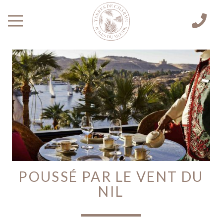
POUSSÉ PAR LE VENT DU
NIL