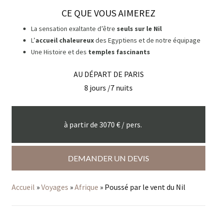
CE QUE VOUS AIMEREZ
La sensation exaltante d’être
seuls sur le Nil
L’
accueil chaleureux
des Egyptiens et de notre équipage
Une Histoire et des
temples fascinants
AU DÉPART DE
PARIS
8
jours /
7
nuits
à partir de
3070
€ / pers.
DEMANDER UN DEVIS
Accueil
»
Voyages
»
Afrique
»
Poussé par le vent du Nil