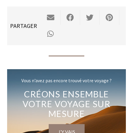
PARTAGER
Vous n’avez pas encore trouvé votre voyage ?
CRÉONS ENSEMBLE
VOTRE VOYAGE SUR
MESURE
J’Y VAIS