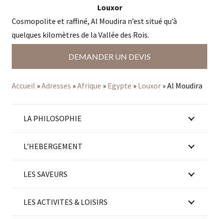
Louxor
Cosmopolite et raffiné, Al Moudira n’est situé qu’à
quelques kilomètres de la Vallée des Rois.
DEMANDER UN DEVIS
Accueil
»
Adresses
»
Afrique
»
Egypte
»
Louxor
»
Al Moudira
LA PHILOSOPHIE
L’HEBERGEMENT
LES SAVEURS
LES ACTIVITES & LOISIRS