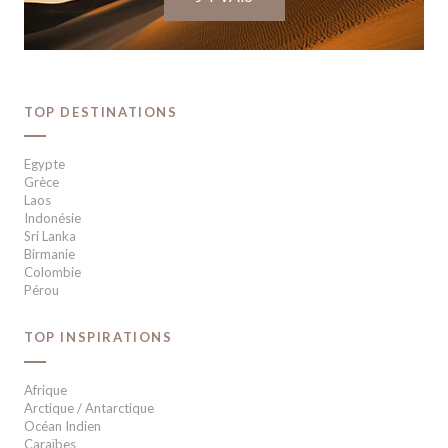
TOP DESTINATIONS
Egypte
Grèce
Laos
Indonésie
Sri Lanka
Birmanie
Colombie
Pérou
TOP INSPIRATIONS
Afrique
Arctique / Antarctique
Océan Indien
Caraïbes