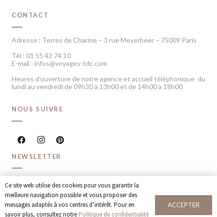
CONTACT
Adresse : Terres de Charme – 3 rue Meyerbeer – 75009 Paris
Tél : 01 55 42 74 10
E-mail : infos@voyages-tdc.com
Heures d’ouverture de notre agence et accueil téléphonique du
lundi au vendredi de 09h30 à 13h00 et de 14h00 à 18h00
NOUS SUIVRE
NEWSLETTER
Recevoir chaque mois nos dernières inspirations voyage et
Ce site web utilise des cookies pour vous garantir la
offres spéciales
meilleure navigation possible et vous proposer des
messages adaptés à vos centres d’intérêt. Pour en
ACCEPTER
JE M’INSCRIS
savoir plus, consultez notre
Politique de confidentialité