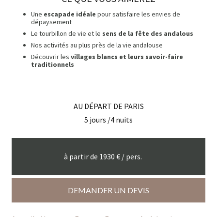
Une
escapade idéale
pour satisfaire les envies de
dépaysement
Le tourbillon de vie et le
sens de la fête des andalous
Nos activités au plus près de la vie andalouse
Découvrir les
villages blancs et leurs savoir-faire
traditionnels
AU DÉPART DE
PARIS
5
jours /
4
nuits
à partir de
1930
€ / pers.
DEMANDER UN DEVIS