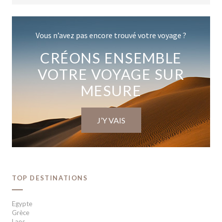
Vous n’avez pas encore trouvé votre voyage ?
CRÉONS ENSEMBLE
VOTRE VOYAGE SUR
MESURE
J’Y VAIS
TOP DESTINATIONS
Egypte
Grèce
Laos