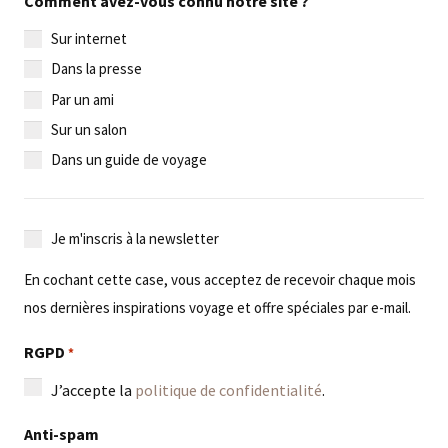
Comment avez-vous connu notre site ?
Sur internet
Dans la presse
Par un ami
Sur un salon
Dans un guide de voyage
Je
Je m'inscris à la newsletter
m'inscris
En cochant cette case, vous acceptez de recevoir chaque mois
à
nos dernières inspirations voyage et offre spéciales par e-mail.
la
newsletter
RGPD
*
J’accepte la
politique de confidentialité
.
Anti-spam