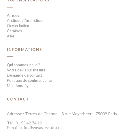
TOP INSPIRATIONS
Afrique
Arctique / Antarctique
Océan Indien
Caraïbes
Asie
INFORMATIONS
Qui sommes-nous ?
Votre devis sur mesure
Demande de contact
Politique de confidentialité
Mentions légales
CONTACT
Adresse : Terres de Charme – 3 rue Meyerbeer – 75009 Paris
Tél : 01 55 42 74 10
E-mail : infos@voyages-tdc.com