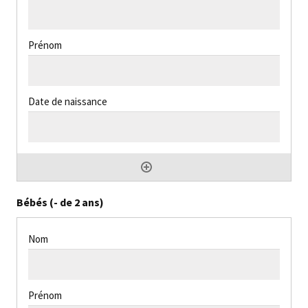
Bébés (- de 2 ans)