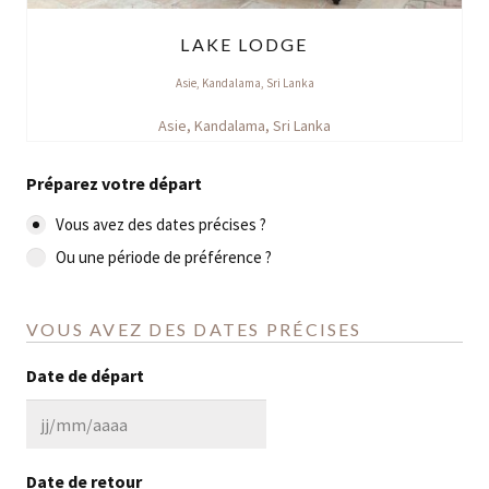
LAKE LODGE
Asie
,
Kandalama
,
Sri Lanka
Asie
,
Kandalama
,
Sri Lanka
Préparez votre départ
Vous avez des dates précises ?
Ou une période de préférence ?
VOUS AVEZ DES DATES PRÉCISES
Date de départ
JJ
slash
Date de retour