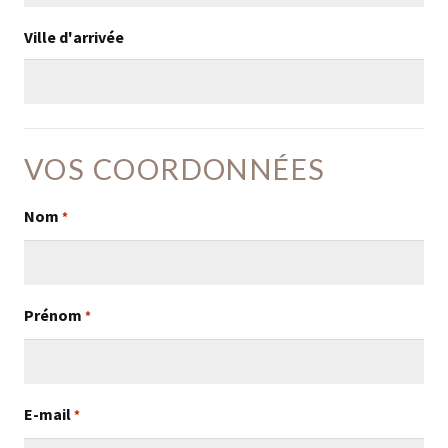
Ville d'arrivée
VOS COORDONNÉES
Nom
*
Prénom
*
E-mail
*