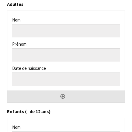
Adultes
Enfants (- de 12 ans)