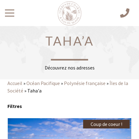
TAHA’A
Découvrez nos adresses
Accueil
»
Océan Pacifique
»
Polynésie française
»
Îles de la
Société
»
Taha'a
Filtres
Coup de coeur !