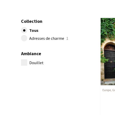
Collection
Tous
Adresses de charme
1
Ambiance
Douillet
Europe
,
G