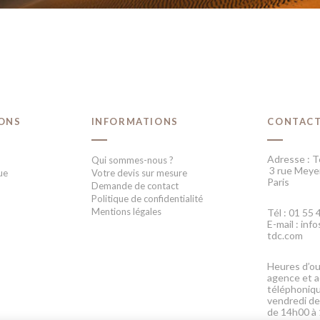
IONS
INFORMATIONS
CONTAC
Adresse : T
Qui sommes-nous ?
3 rue Meye
ue
Votre devis sur mesure
Paris
Demande de contact
Politique de confidentialité
Mentions légales
Tél : 01 55 
E-mail : in
tdc.com
Heures d’ou
agence et a
téléphoniqu
vendredi de
de 14h00 à