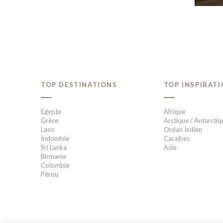
TOP DESTINATIONS
TOP INSPIRAT
Egypte
Afrique
Grèce
Arctique / Antarctiq
Laos
Océan Indien
Indonésie
Caraïbes
Sri Lanka
Asie
Birmanie
Colombie
Pérou