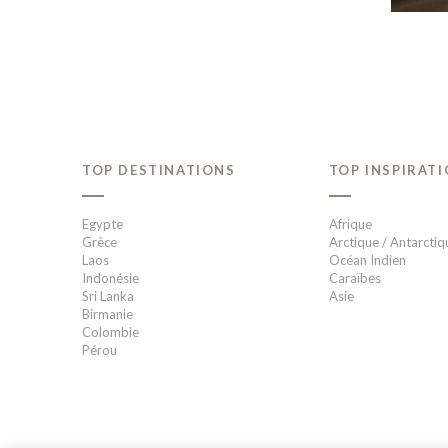
TOP DESTINATIONS
TOP INSPIRAT
Egypte
Afrique
Grèce
Arctique / Antarctiq
Laos
Océan Indien
Indonésie
Caraïbes
Sri Lanka
Asie
Birmanie
Colombie
Pérou