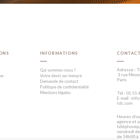
IONS
INFORMATIONS
CONTAC
Adresse : T
Qui sommes-nous ?
3 rue Meye
ue
Votre devis sur mesure
Paris
Demande de contact
Politique de confidentialité
Mentions légales
Tél : 01 55 
E-mail : in
tdc.com
Heures d’ou
agence et a
téléphoniqu
vendredi de
de 14h00 à