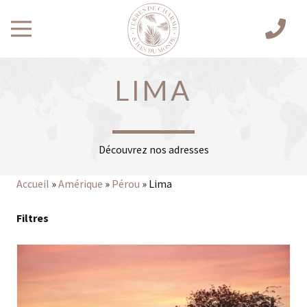
LIMA
Découvrez nos adresses
Accueil
»
Amérique
»
Pérou
»
Lima
Filtres