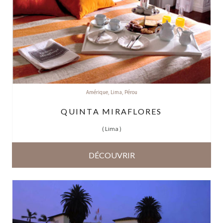
Amérique
,
Lima
,
Pérou
QUINTA MIRAFLORES
(
Lima
)
DÉCOUVRIR