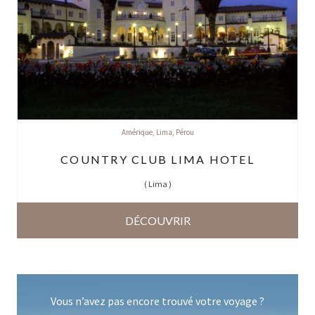
Amérique
,
Lima
,
Pérou
COUNTRY CLUB LIMA HOTEL
(
Lima
)
DÉCOUVRIR
Vous n’avez pas encore trouvé votre voyage ?