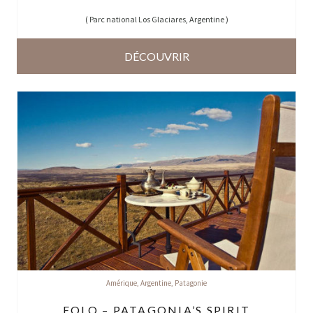
(
Parc national Los Glaciares, Argentine
)
DÉCOUVRIR
Amérique
,
Argentine
,
Patagonie
EOLO – PATAGONIA’S SPIRIT