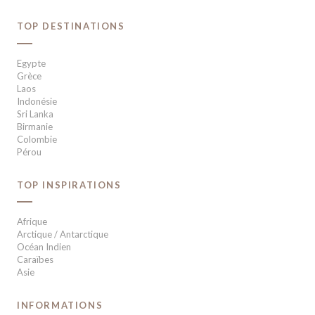
TOP DESTINATIONS
Egypte
Grèce
Laos
Indonésie
Sri Lanka
Birmanie
Colombie
Pérou
TOP INSPIRATIONS
Afrique
Arctique / Antarctique
Océan Indien
Caraïbes
Asie
INFORMATIONS