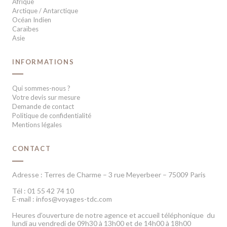
Afrique
Arctique / Antarctique
Océan Indien
Caraïbes
Asie
INFORMATIONS
Qui sommes-nous ?
Votre devis sur mesure
Demande de contact
Politique de confidentialité
Mentions légales
CONTACT
Adresse : Terres de Charme – 3 rue Meyerbeer – 75009 Paris
Tél : 01 55 42 74 10
E-mail : infos@voyages-tdc.com
Heures d’ouverture de notre agence et accueil téléphonique du
lundi au vendredi de 09h30 à 13h00 et de 14h00 à 18h00