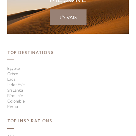
J’Y VAIS
TOP DESTINATIONS
Egypte
Grèce
Laos
Indonésie
Sri Lanka
Birmanie
Colombie
Pérou
TOP INSPIRATIONS