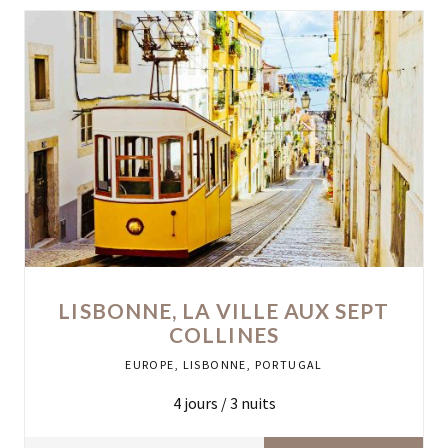
LISBONNE, LA VILLE AUX SEPT
COLLINES
EUROPE
,
LISBONNE
,
PORTUGAL
4
jours /
3
nuits