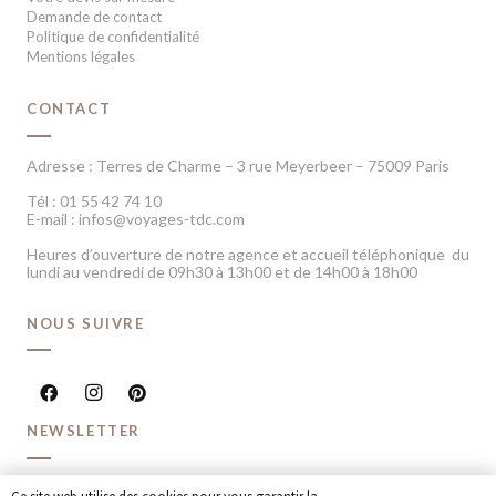
Demande de contact
Politique de confidentialité
Mentions légales
CONTACT
Adresse : Terres de Charme – 3 rue Meyerbeer – 75009 Paris
Tél : 01 55 42 74 10
E-mail : infos@voyages-tdc.com
Heures d’ouverture de notre agence et accueil téléphonique du
lundi au vendredi de 09h30 à 13h00 et de 14h00 à 18h00
NOUS SUIVRE
NEWSLETTER
Recevoir chaque mois nos dernières inspirations voyage et