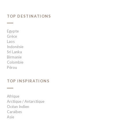
TOP DESTINATIONS
Egypte
Grèce
Laos
Indonésie
Sri Lanka
Birmanie
Colombie
Pérou
TOP INSPIRATIONS
Afrique
Arctique / Antarctique
Océan Indien
Caraïbes
Asie