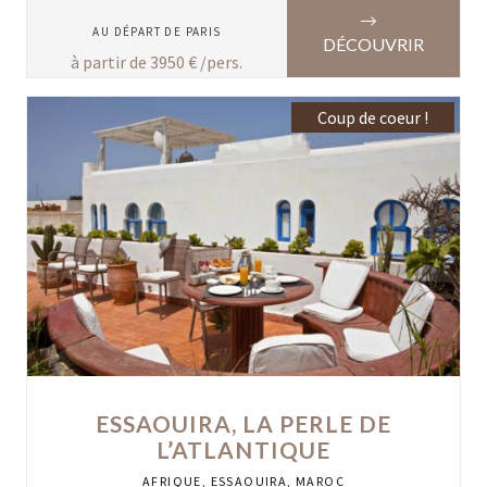
AU DÉPART DE
PARIS
DÉCOUVRIR
à partir de
3950
€ /pers.
Coup de coeur !
ESSAOUIRA, LA PERLE DE
L’ATLANTIQUE
AFRIQUE
,
ESSAOUIRA
,
MAROC