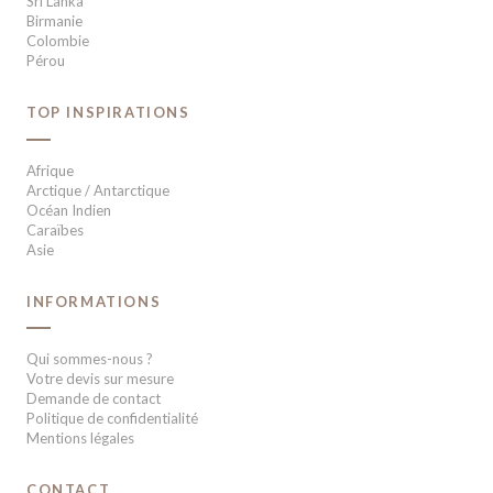
Sri Lanka
Birmanie
Colombie
Pérou
TOP INSPIRATIONS
Afrique
Arctique / Antarctique
Océan Indien
Caraïbes
Asie
INFORMATIONS
Qui sommes-nous ?
Votre devis sur mesure
Demande de contact
Politique de confidentialité
Mentions légales
CONTACT