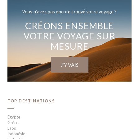
Vous n’avez pas encore trouvé votre voyage ?
CRÉONS ENSEMBLE
VOTRE VOYAGE SUR
MESURE
J’Y VAIS
TOP DESTINATIONS
Egypte
Grèce
Laos
Indonésie