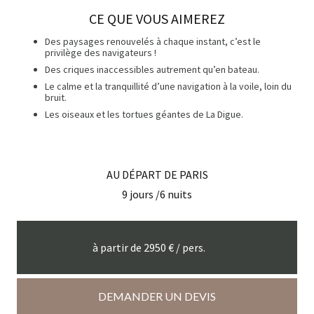
CE QUE VOUS AIMEREZ
Des paysages renouvelés à chaque instant, c’est le
privilège des navigateurs !
Des criques inaccessibles autrement qu’en bateau.
Le calme et la tranquillité d’une navigation à la voile, loin du
bruit.
Les oiseaux et les tortues géantes de La Digue.
AU DÉPART DE
PARIS
9
jours /
6
nuits
à partir de
2950
€ / pers.
DEMANDER UN DEVIS