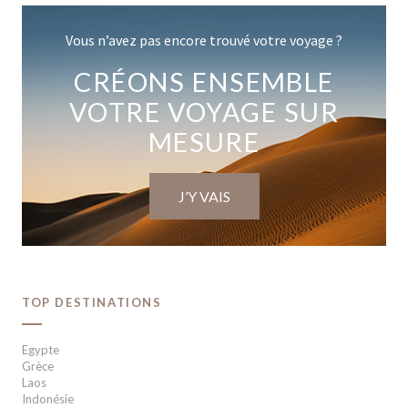
Vous n’avez pas encore trouvé votre voyage ?
CRÉONS ENSEMBLE
VOTRE VOYAGE SUR
MESURE
J’Y VAIS
TOP DESTINATIONS
Egypte
Grèce
Laos
Indonésie