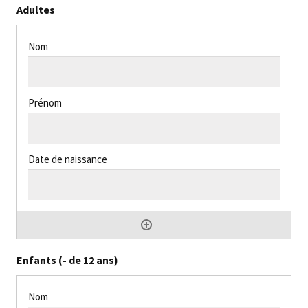
Adultes
Enfants (- de 12 ans)