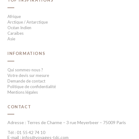
TOP INSPIRATIONS
Afrique
Arctique / Antarctique
Océan Indien
Caraïbes
Asie
INFORMATIONS
Qui sommes-nous ?
Votre devis sur mesure
Demande de contact
Politique de confidentialité
Mentions légales
CONTACT
Adresse : Terres de Charme – 3 rue Meyerbeer – 75009 Paris
Tél : 01 55 42 74 10
E-mail : infos@voyages-tdc.com