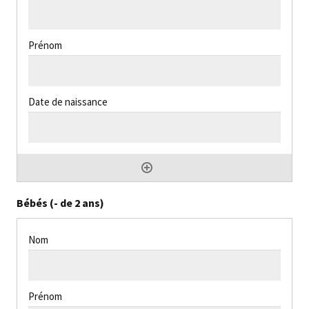
Bébés (- de 2 ans)