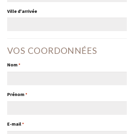
Ville d'arrivée
VOS COORDONNÉES
Nom
*
Prénom
*
E-mail
*