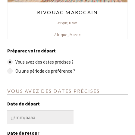
BIVOUAC MAROCAIN
Afrique
,
Maroc
Afrique
,
Maroc
Préparez votre départ
Vous avez des dates précises ?
Ou une période de préférence ?
VOUS AVEZ DES DATES PRÉCISES
Date de départ
JJ
slash
Date de retour