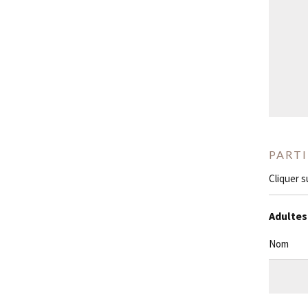
PART
Cliquer s
Adultes
Nom