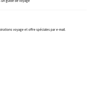
 un guide de voyage
rations voyage et offre spéciales par e-mail.