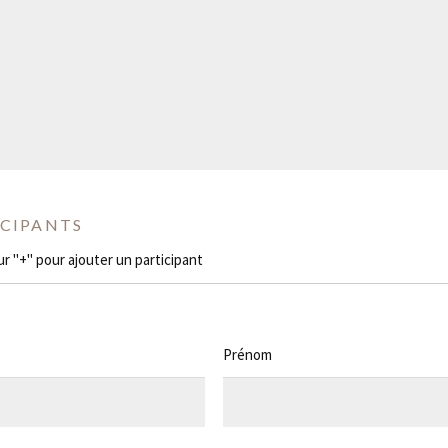
ICIPANTS
ur "+" pour ajouter un participant
Prénom