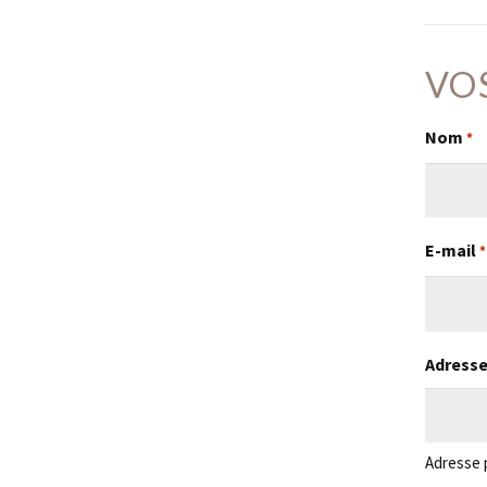
VO
Nom
*
E-mail
*
Adress
Adresse 