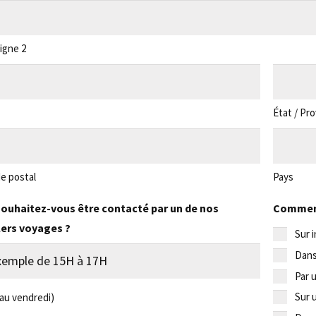
igne 2
État / Pr
e postal
Pays
ouhaitez-vous être contacté par un de nos
Comment
lers voyages ?
Sur 
Dans
Par 
Sur 
 au vendredi)