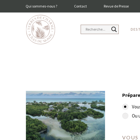
Qui sommes-nous ?
Contact
Revue de Presse
DES
Prépare
Vous
Ou u
VOUS 