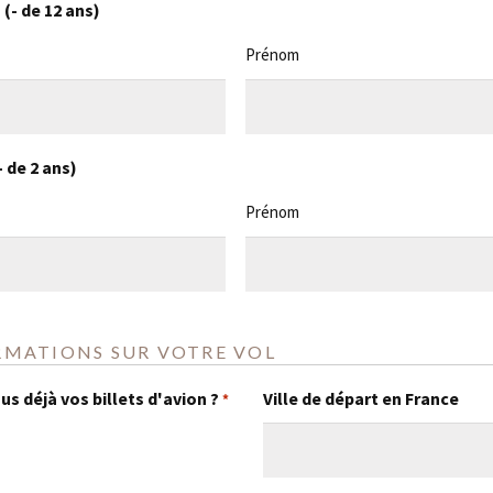
(- de 12 ans)
Prénom
 de 2 ans)
Prénom
RMATIONS SUR VOTRE VOL
s déjà vos billets d'avion ?
Ville de départ en France
*