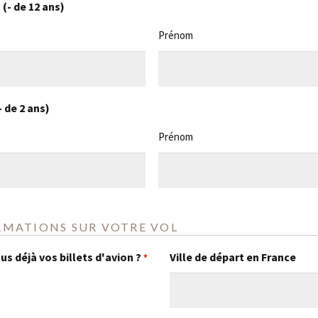
(- de 12 ans)
Prénom
 de 2 ans)
Prénom
RMATIONS SUR VOTRE VOL
s déjà vos billets d'avion ?
Ville de départ en France
*