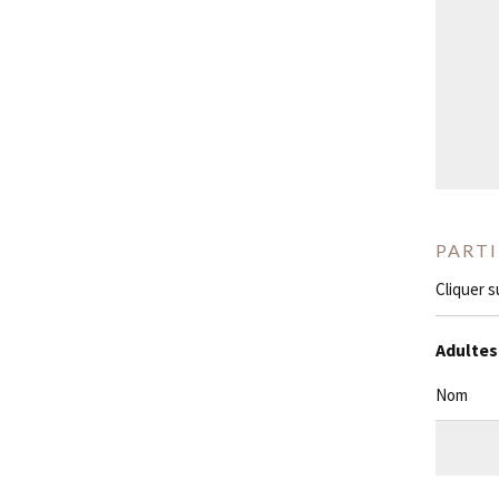
PART
Cliquer s
Adultes
Nom