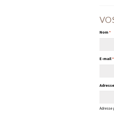
VO
Nom
*
E-mail
*
Adress
Adresse 