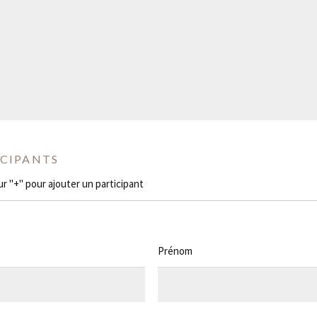
ICIPANTS
ur "+" pour ajouter un participant
Prénom