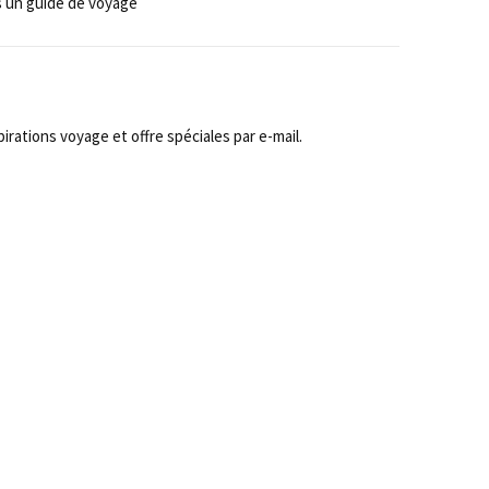
 un guide de voyage
rations voyage et offre spéciales par e-mail.