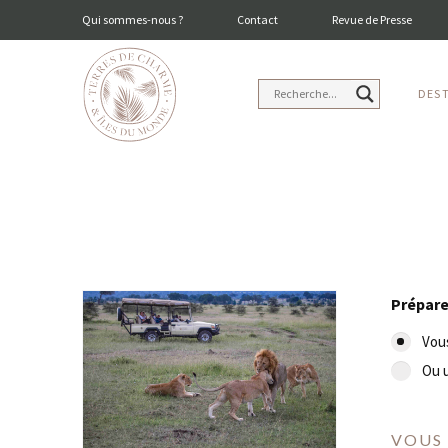
Qui sommes-nous ?
Contact
Revue de Presse
DES
Prépare
Vous
Ou u
VOUS 