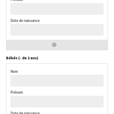
Bébés (- de 2 ans)