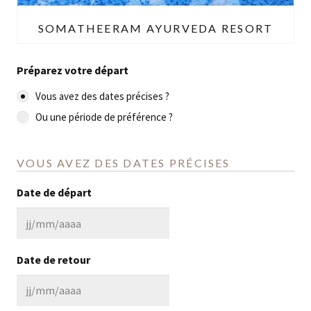
SOMATHEERAM AYURVEDA RESORT
Préparez votre départ
Vous avez des dates précises ?
Ou une période de préférence ?
VOUS AVEZ DES DATES PRÉCISES
Date de départ
JJ
slash
Date de retour
MM
slash
JJ
AAAA