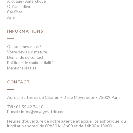
Arctique / Antarctique
Océan Indien
Caraïbes
Asie
INFORMATIONS
Qui sommes-nous ?
Votre devis sur mesure
Demande de contact
Politique de confidentialité
Mentions légales
CONTACT
Adresse : Terres de Charme – 3 rue Meyerbeer – 75009 Paris
Tél : 01 55 42 74 10
E-mail : infos@voyages-tdc.com
Heures d’ouverture de notre agence et accueil téléphonique du
lundi au vendredi de 09h30 à 13h00 et de 14h00 à 18h00