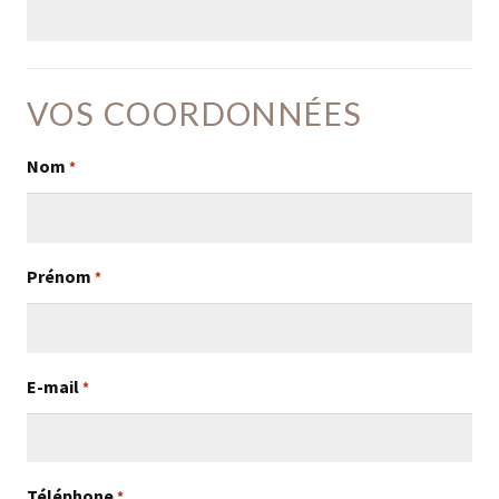
VOS COORDONNÉES
Nom
*
Prénom
*
E-mail
*
Téléphone
*