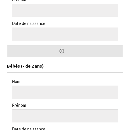
Bébés (- de 2 ans)