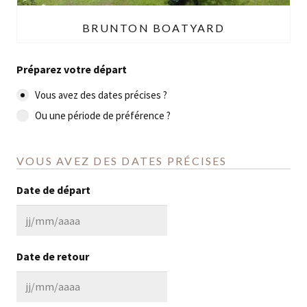
BRUNTON BOATYARD
Préparez votre départ
Vous avez des dates précises ?
Ou une période de préférence ?
VOUS AVEZ DES DATES PRÉCISES
Date de départ
JJ
slash
Date de retour
MM
slash
JJ
AAAA