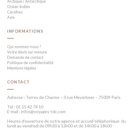
Arctique / Antarctique
Océan Indien
Caraïbes
Asie
INFORMATIONS
Qui sommes-nous ?
Votre devis sur mesure
Demande de contact
Politique de confidentialité
Mentions légales
CONTACT
Adresse : Terres de Charme – 3 rue Meyerbeer – 75009 Paris
Tél : 01 55 42 74 10
E-mail : infos@voyages-tdc.com
Heures d’ouverture de notre agence et accueil téléphonique du
lundi au vendredi de 09h30 à 13h00 et de 14h00 à 18h00