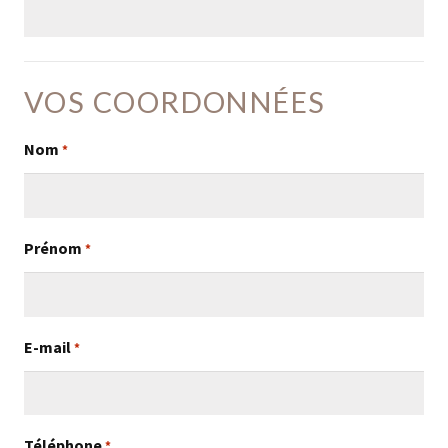
VOS COORDONNÉES
Nom
*
Prénom
*
E-mail
*
Téléphone
*