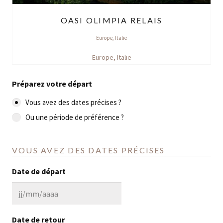
OASI OLIMPIA RELAIS
Europe
,
Italie
Europe
,
Italie
Préparez votre départ
Vous avez des dates précises ?
Ou une période de préférence ?
VOUS AVEZ DES DATES PRÉCISES
Date de départ
JJ
slash
Date de retour