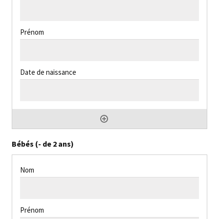
Bébés (- de 2 ans)