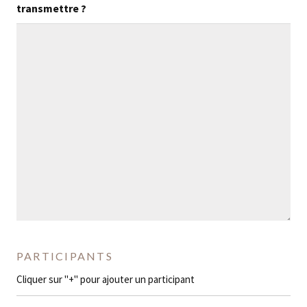
transmettre ?
PARTICIPANTS
Cliquer sur "+" pour ajouter un participant