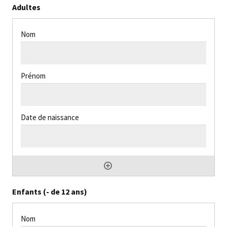
Adultes
Enfants (- de 12 ans)