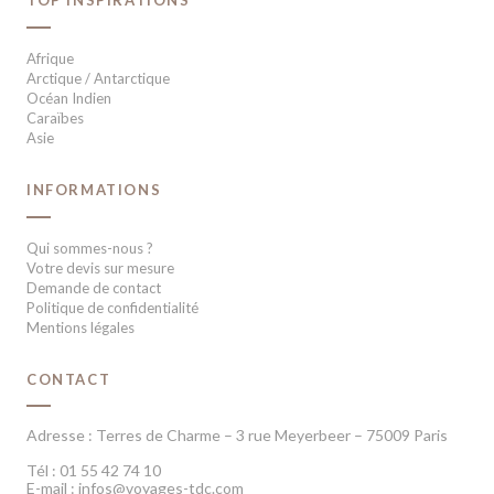
TOP INSPIRATIONS
Afrique
Arctique / Antarctique
Océan Indien
Caraïbes
Asie
INFORMATIONS
Qui sommes-nous ?
Votre devis sur mesure
Demande de contact
Politique de confidentialité
Mentions légales
CONTACT
Adresse : Terres de Charme – 3 rue Meyerbeer – 75009 Paris
Tél : 01 55 42 74 10
E-mail : infos@voyages-tdc.com