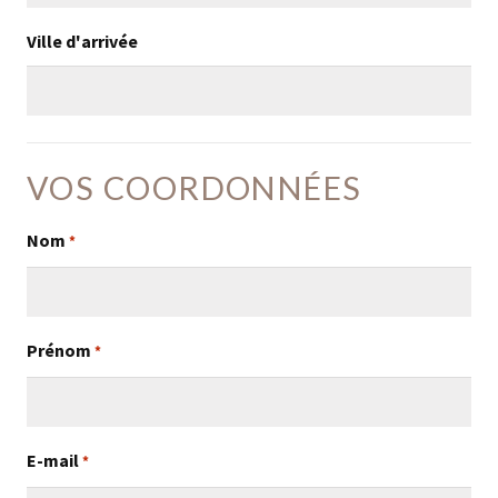
Ville d'arrivée
VOS COORDONNÉES
Nom
*
Prénom
*
E-mail
*