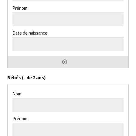
Bébés (- de 2 ans)