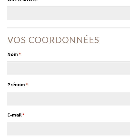
VOS COORDONNÉES
Nom
*
Prénom
*
E-mail
*