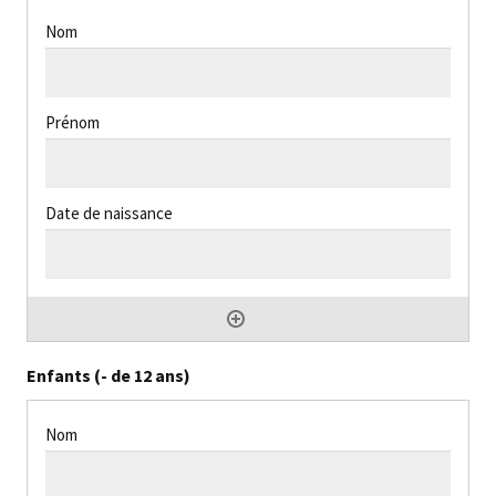
Enfants (- de 12 ans)