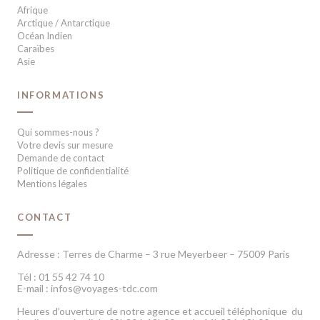
Afrique
Arctique / Antarctique
Océan Indien
Caraïbes
Asie
INFORMATIONS
Qui sommes-nous ?
Votre devis sur mesure
Demande de contact
Politique de confidentialité
Mentions légales
CONTACT
Adresse : Terres de Charme – 3 rue Meyerbeer – 75009 Paris
Tél : 01 55 42 74 10
E-mail : infos@voyages-tdc.com
Heures d’ouverture de notre agence et accueil téléphonique du