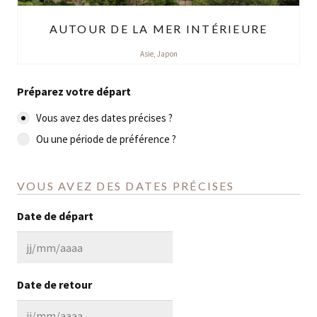
AUTOUR DE LA MER INTÉRIEURE
Asie
,
Japon
Préparez votre départ
Vous avez des dates précises ?
Ou une période de préférence ?
VOUS AVEZ DES DATES PRÉCISES
Date de départ
JJ
slash
Date de retour
MM
slash