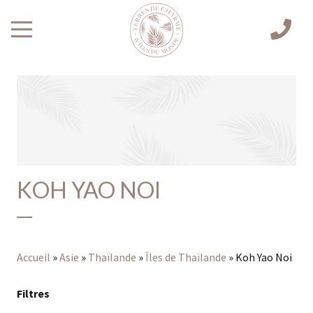
KOH YAO NOI
Accueil
»
Asie
»
Thaïlande
»
Îles de Thaïlande
»
Koh Yao Noi
Filtres