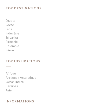
TOP DESTINATIONS
Egypte
Grèce
Laos
Indonésie
Sri Lanka
Birmanie
Colombie
Pérou
TOP INSPIRATIONS
Afrique
Arctique / Antarctique
Océan Indien
Caraïbes
Asie
INFORMATIONS