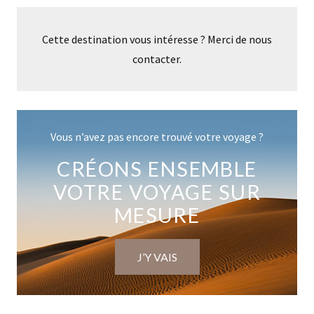
Cette destination vous intéresse ? Merci de nous
contacter.
Vous n’avez pas encore trouvé votre voyage ?
CRÉONS ENSEMBLE
VOTRE VOYAGE SUR
MESURE
J’Y VAIS