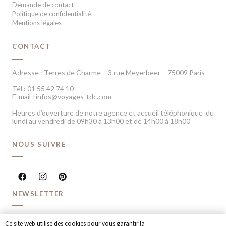
Demande de contact
Politique de confidentialité
Mentions légales
CONTACT
Adresse : Terres de Charme – 3 rue Meyerbeer – 75009 Paris
Tél : 01 55 42 74 10
E-mail : infos@voyages-tdc.com
Heures d’ouverture de notre agence et accueil téléphonique du
lundi au vendredi de 09h30 à 13h00 et de 14h00 à 18h00
NOUS SUIVRE
NEWSLETTER
Recevoir chaque mois nos dernières inspirations voyage et
Ce site web utilise des cookies pour vous garantir la