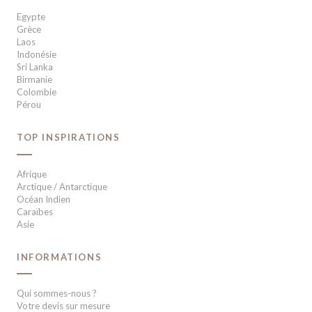
Egypte
Grèce
Laos
Indonésie
Sri Lanka
Birmanie
Colombie
Pérou
TOP INSPIRATIONS
Afrique
Arctique / Antarctique
Océan Indien
Caraïbes
Asie
INFORMATIONS
Qui sommes-nous ?
Votre devis sur mesure