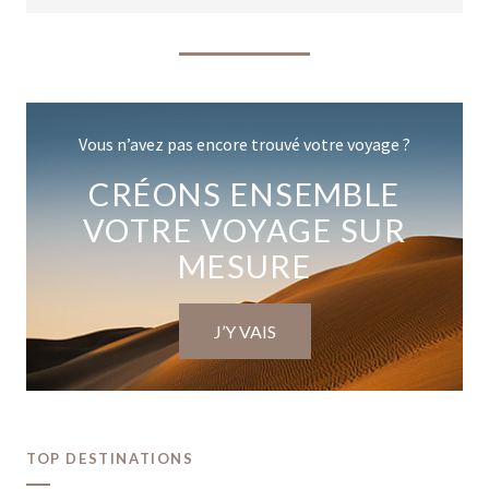
Vous n’avez pas encore trouvé votre voyage ?
CRÉONS ENSEMBLE
VOTRE VOYAGE SUR
MESURE
J’Y VAIS
TOP DESTINATIONS