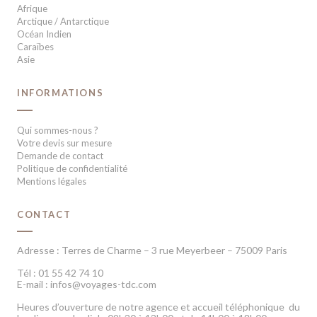
Afrique
Arctique / Antarctique
Océan Indien
Caraïbes
Asie
INFORMATIONS
Qui sommes-nous ?
Votre devis sur mesure
Demande de contact
Politique de confidentialité
Mentions légales
CONTACT
Adresse : Terres de Charme – 3 rue Meyerbeer – 75009 Paris
Tél : 01 55 42 74 10
E-mail : infos@voyages-tdc.com
Heures d’ouverture de notre agence et accueil téléphonique du