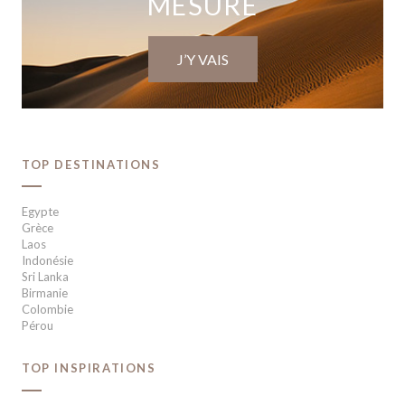
MESURE
J’Y VAIS
TOP DESTINATIONS
Egypte
Grèce
Laos
Indonésie
Sri Lanka
Birmanie
Colombie
Pérou
TOP INSPIRATIONS