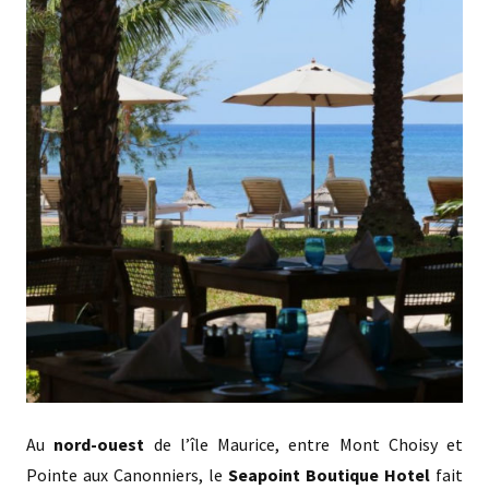
Au
nord-ouest
de l’île Maurice, entre Mont Choisy et
Pointe aux Canonniers, le
Seapoint Boutique Hotel
fait