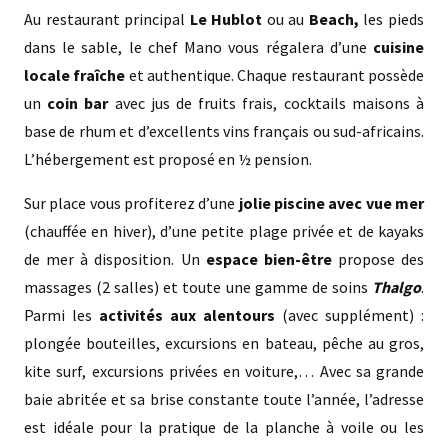
Au restaurant principal
Le Hublot
ou au
Beach,
les pieds
dans le sable, le chef Mano vous régalera d’une
cuisine
locale fraîche
et authentique. Chaque restaurant possède
un
coin bar
avec jus de fruits frais, cocktails maisons à
base de rhum et d’excellents vins français ou sud-africains.
L’hébergement est proposé en ½ pension.
Sur place vous profiterez d’une
jolie piscine avec vue mer
(chauffée en hiver), d’une petite plage privée et de kayaks
de mer à disposition. Un
espace bien-être
propose des
massages (2 salles) et toute une gamme de soins
Thalgo
.
Parmi les
activités aux alentours
(avec supplément) :
plongée bouteilles, excursions en bateau, pêche au gros,
kite surf, excursions privées en voiture,… Avec sa grande
baie abritée et sa brise constante toute l’année, l’adresse
est idéale pour la pratique de la planche à voile ou les