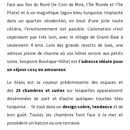
face aux îles du Nord (le Coin de Mire, l’île Ronde et l’île
Plate) et à un magnifique lagon bleu turquoise. Implanté
dans un quartier résidentiel, en bout d’une jolie route
côtière, l’environnement est paisible. L’animation n’est
cependant pas très loin, avec le village de Grand Baie à
seulement 4 kms. Loin des grands resorts de luxe, une
adresse pleine de charme où vos hôtes seront aux petits
soins. Seopoint Boutique-Hôtel est
l’adresse idéale pour
un séjour cosy en amoureux
.
Le blanc est la couleur prédominante des espaces et
des
23
chambres et suites
sur lesquelles apparaissent
disséminées de part et d’autre quelques touches bleu
turquoise… le tout dans un
design sobre, tendance
et de
bon goût. Toutes les chambres font face à la mer et
possèdent un balcon ou une terrasse.