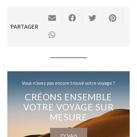
PARTAGER
Vous n’avez pas encore trouvé votre voyage ?
CRÉONS ENSEMBLE
VOTRE VOYAGE SUR
MESURE
J’Y VAIS