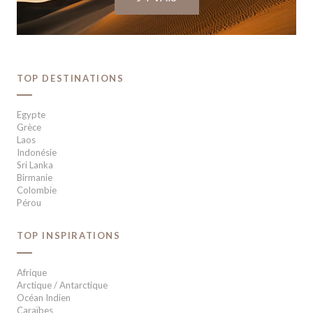
TOP DESTINATIONS
Egypte
Grèce
Laos
Indonésie
Sri Lanka
Birmanie
Colombie
Pérou
TOP INSPIRATIONS
Afrique
Arctique / Antarctique
Océan Indien
Caraïbes