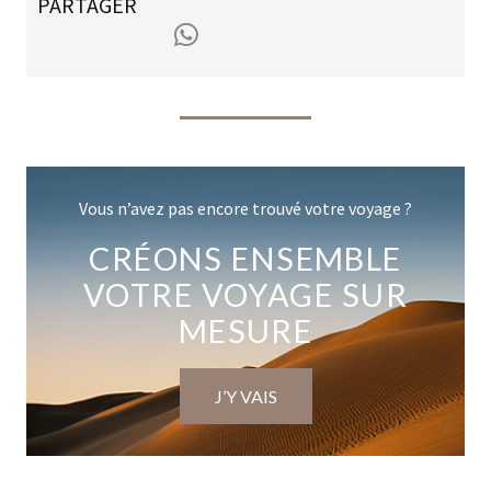
PARTAGER
Vous n’avez pas encore trouvé votre voyage ?
CRÉONS ENSEMBLE
VOTRE VOYAGE SUR
MESURE
J’Y VAIS