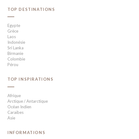
TOP DESTINATIONS
Egypte
Grèce
Laos
Indonésie
Sri Lanka
Birmanie
Colombie
Pérou
TOP INSPIRATIONS
Afrique
Arctique / Antarctique
Océan Indien
Caraïbes
Asie
INFORMATIONS