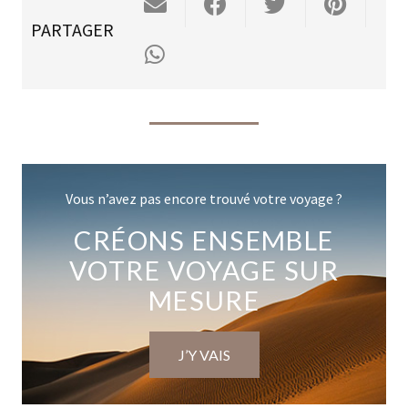
PARTAGER
Vous n’avez pas encore trouvé votre voyage ?
CRÉONS ENSEMBLE
VOTRE VOYAGE SUR
MESURE
J’Y VAIS