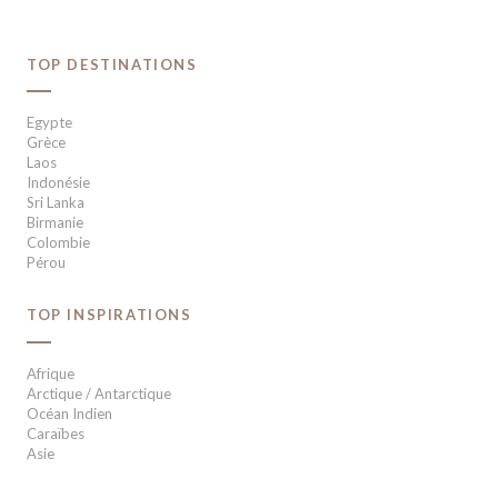
TOP DESTINATIONS
Egypte
Grèce
Laos
Indonésie
Sri Lanka
Birmanie
Colombie
Pérou
TOP INSPIRATIONS
Afrique
Arctique / Antarctique
Océan Indien
Caraïbes
Asie