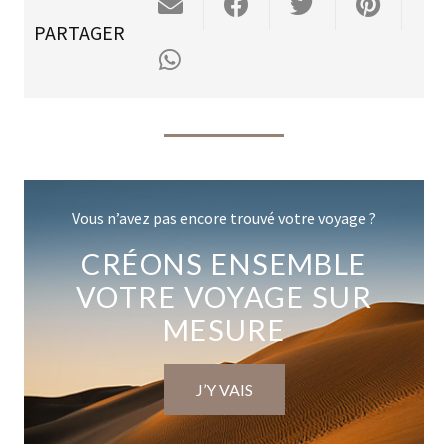
PARTAGER
Vous n’avez pas encore trouvé votre voyage ?
CRÉONS ENSEMBLE
VOTRE VOYAGE SUR
MESURE
J’Y VAIS