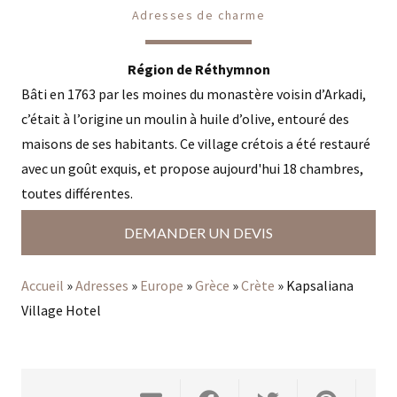
Adresses de charme
Région de Réthymnon
Bâti en 1763 par les moines du monastère voisin d’Arkadi,
c’était à l’origine un moulin à huile d’olive, entouré des
maisons de ses habitants. Ce village crétois a été restauré
avec un goût exquis, et propose aujourd'hui 18 chambres,
toutes différentes.
DEMANDER UN DEVIS
Accueil
»
Adresses
»
Europe
»
Grèce
»
Crète
»
Kapsaliana
Village Hotel