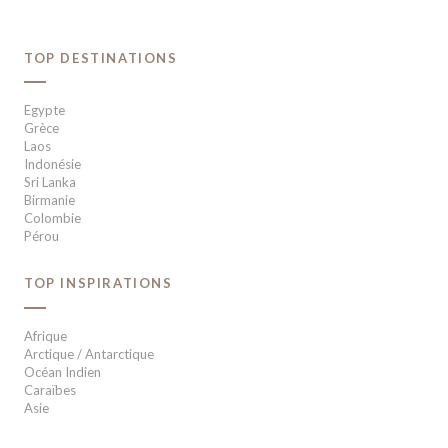
TOP DESTINATIONS
Egypte
Grèce
Laos
Indonésie
Sri Lanka
Birmanie
Colombie
Pérou
TOP INSPIRATIONS
Afrique
Arctique / Antarctique
Océan Indien
Caraïbes
Asie