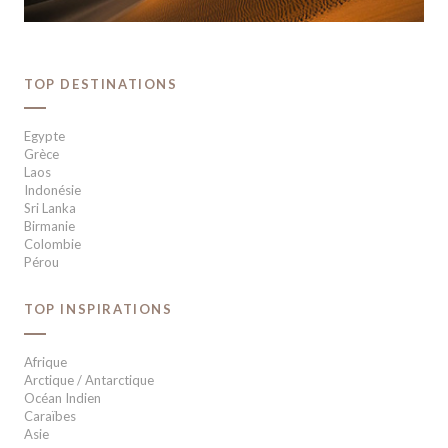
TOP DESTINATIONS
Egypte
Grèce
Laos
Indonésie
Sri Lanka
Birmanie
Colombie
Pérou
TOP INSPIRATIONS
Afrique
Arctique / Antarctique
Océan Indien
Caraïbes
Asie