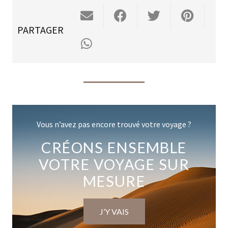
PARTAGER
Vous n’avez pas encore trouvé votre voyage ?
CRÉONS ENSEMBLE
VOTRE VOYAGE SUR
MESURE
J’Y VAIS