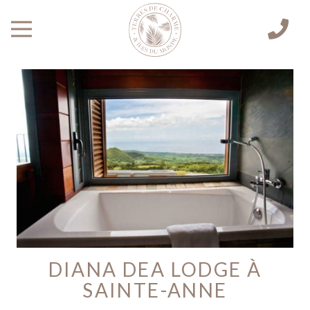
DIANA DEA LODGE À
SAINTE-ANNE