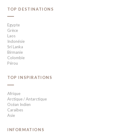
TOP DESTINATIONS
Egypte
Grèce
Laos
Indonésie
Sri Lanka
Birmanie
Colombie
Pérou
TOP INSPIRATIONS
Afrique
Arctique / Antarctique
Océan Indien
Caraïbes
Asie
INFORMATIONS