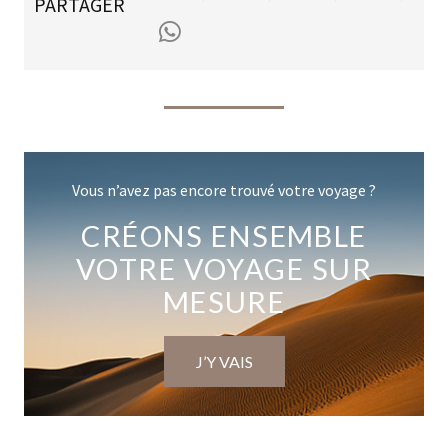
PARTAGER
Vous n’avez pas encore trouvé votre voyage ?
CRÉONS ENSEMBLE
VOTRE VOYAGE SUR
MESURE
J’Y VAIS