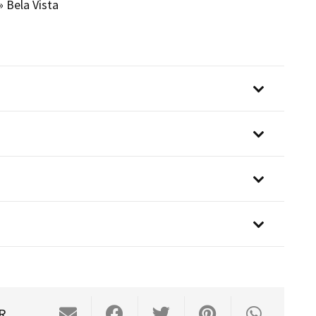
»
Bela Vista
R