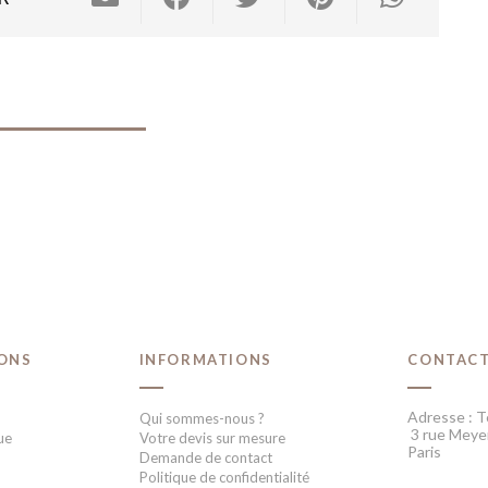
IONS
INFORMATIONS
CONTAC
Adresse : T
Qui sommes-nous ?
3 rue Meye
ue
Votre devis sur mesure
Paris
Demande de contact
Politique de confidentialité