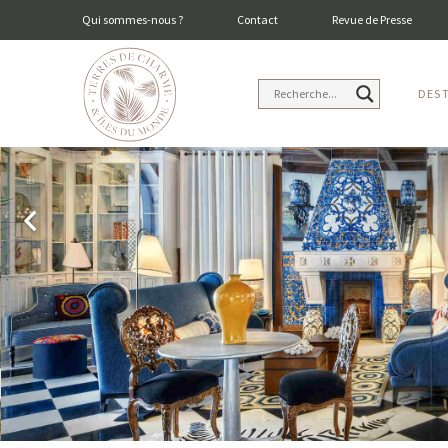
Qui sommes-nous ?
Contact
Revue de Presse
DES