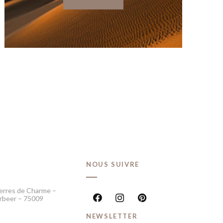
T
NOUS SUIVRE
erres de Charme –
rbeer – 75009
NEWSLETTER