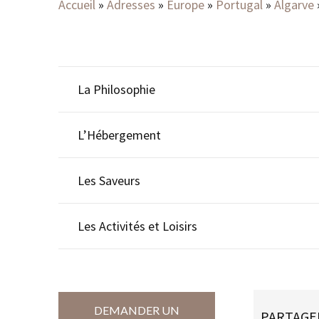
Accueil
»
Adresses
»
Europe
»
Portugal
»
Algarve
La Philosophie
L’Hébergement
Les Saveurs
Les Activités et Loisirs
DEMANDER UN
PARTAGE