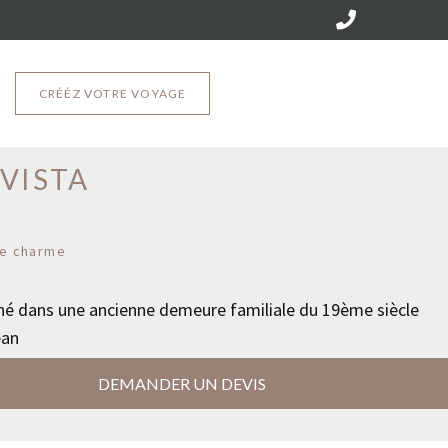
CRÉÉZ VOTRE VOYAGE
 VISTA
e charme
iné dans une ancienne demeure familiale du 19ème siècle
éan
DEMANDER UN DEVIS