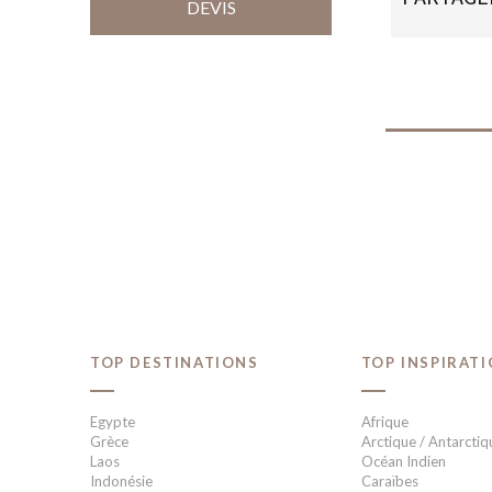
DEVIS
TOP DESTINATIONS
TOP INSPIRAT
Egypte
Afrique
Grèce
Arctique / Antarctiq
Laos
Océan Indien
Indonésie
Caraïbes