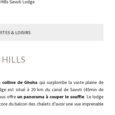
Hills Savuti Lodge
VITES & LOISIRS
 HILLS
a
colline de Ghoha
qui surplombe la vaste plaine de
odge est situé à 20 km du canal de Savuti (45min de
ous offre
un panorama à couper le souffle
. Le lodge
ncore du balcon des chalets d’avoir une vue imprenable