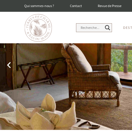
Qui sommes-nous ?
Contact
Revue de Presse
DES