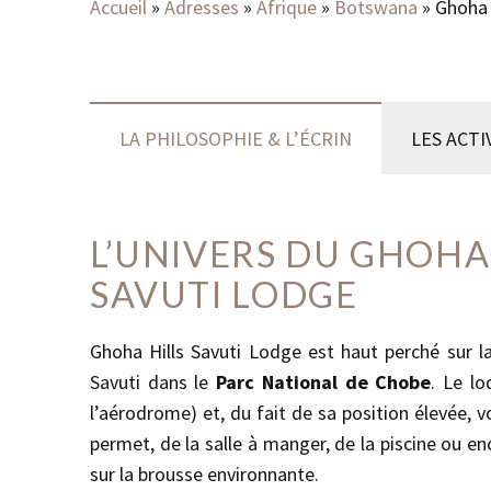
Accueil
»
Adresses
»
Afrique
»
Botswana
»
Ghoha 
LA PHILOSOPHIE & L’ÉCRIN
LES ACTI
L’UNIVERS DU GHOHA
SAVUTI LODGE
Ghoha Hills Savuti Lodge est haut perché sur l
Savuti dans le
Parc National de Chobe
. Le l
l’aérodrome) et, du fait de sa position élevée, v
permet, de la salle à manger, de la piscine ou e
sur la brousse environnante.