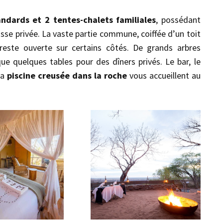
andards et 2 tentes-chalets familiales
, possédant
rasse privée. La vaste partie commune, coiffée d’un toit
reste ouverte sur certains côtés. De grands arbres
ue quelques tables pour des dîners privés. Le bar, le
la
piscine creusée dans la roche
vous accueillent au