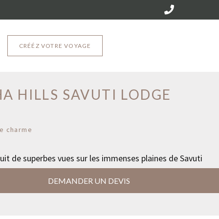
CRÉÉZ VOTRE VOYAGE
rc National de Chobe
A HILLS SAVUTI LODGE
e charme
uit de superbes vues sur les immenses plaines de Savuti
DEMANDER UN DEVIS