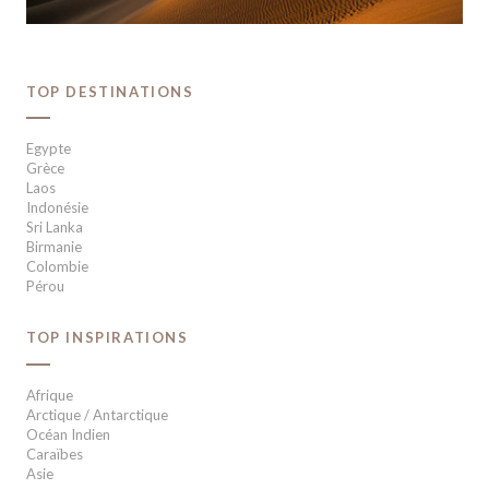
TOP DESTINATIONS
Egypte
Grèce
Laos
Indonésie
Sri Lanka
Birmanie
Colombie
Pérou
TOP INSPIRATIONS
Afrique
Arctique / Antarctique
Océan Indien
Caraïbes
Asie