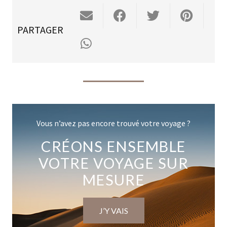
PARTAGER
Vous n’avez pas encore trouvé votre voyage ?
CRÉONS ENSEMBLE
VOTRE VOYAGE SUR
MESURE
J’Y VAIS