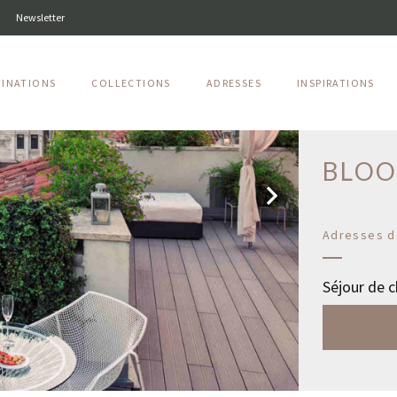
Newsletter
TINATIONS
COLLECTIONS
ADRESSES
INSPIRATIONS
Venise
BLO
Adresses d
Séjour de c