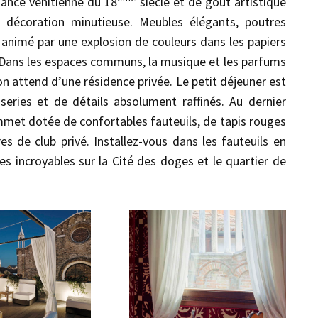
gance vénitienne du 18
siècle et de goût artistique
a décoration minutieuse. Meubles élégants, poutres
t animé par une explosion de couleurs dans les papiers
e. Dans les espaces communs, la musique et les parfums
n attend d’une résidence privée. Le petit déjeuner est
series et de détails absolument raffinés. Au dernier
met dotée de confortables fauteuils, de tapis rouges
s de club privé. Installez-vous dans les fauteuils en
ues incroyables sur la Cité des doges et le quartier de