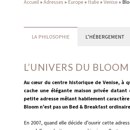
Accueil
»
Adresses
»
Europe
»
Italie
»
Venise
»
Bl
LA PHILOSOPHIE
L’HÉBERGEMENT
L’UNIVERS DU BLOOM
Au cœur du centre historique de Venise, à q
cache une élégante maison privée datant
petite adresse mêlant habilement caractère 
Bloom n’est pas un Bed & Breakfast ordinaire
En 2007, quand elle décide d’ouvrir cette adresse