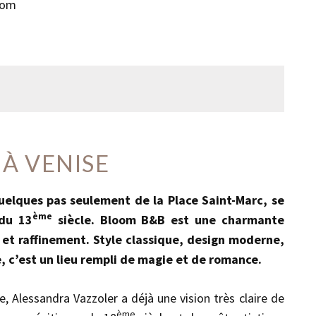
oom
 À VENISE
uelques pas seulement de la Place Saint-Marc, se
ème
 du 13
siècle. Bloom B&B est une charmante
et raffinement. Style classique, design moderne,
, c’est un lieu rempli de magie et de romance.
, Alessandra Vazzoler a déjà une vision très claire de
ème