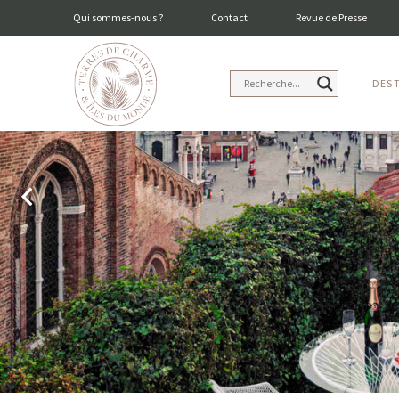
Qui sommes-nous ?
Contact
Revue de Presse
DES