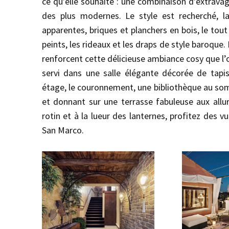
ce qu’elle souhaite : une combinaison d’extrava
des plus modernes. Le style est recherché, l
apparentes, briques et planchers en bois, le tou
peints, les rideaux et les draps de style baroqu
renforcent cette délicieuse ambiance cosy que l’o
servi dans une salle élégante décorée de tapis
étage, le couronnement, une bibliothèque au som
et donnant sur une terrasse fabuleuse aux allure
rotin et à la lueur des lanternes, profitez des v
San Marco.