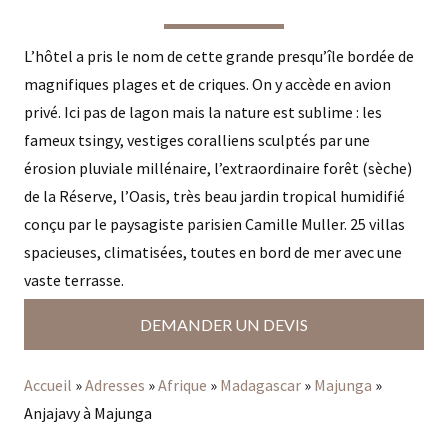
L’hôtel a pris le nom de cette grande presqu’île bordée de
magnifiques plages et de criques. On y accède en avion
privé. Ici pas de lagon mais la nature est sublime : les
fameux tsingy, vestiges coralliens sculptés par une
érosion pluviale millénaire, l’extraordinaire forêt (sèche)
de la Réserve, l’Oasis, très beau jardin tropical humidifié
conçu par le paysagiste parisien Camille Muller. 25 villas
spacieuses, climatisées, toutes en bord de mer avec une
vaste terrasse.
DEMANDER UN DEVIS
Accueil
»
Adresses
»
Afrique
»
Madagascar
»
Majunga
»
Anjajavy à Majunga