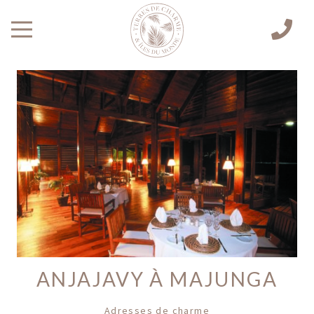
ANJAJAVY À MAJUNGA
Adresses de charme