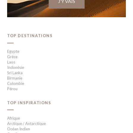
J’Y VAIS
TOP DESTINATIONS
Egypte
Grèce
Laos
Indonésie
Sri Lanka
Birmanie
Colombie
Pérou
TOP INSPIRATIONS
Afrique
Arctique / Antarctique
Océan Indien