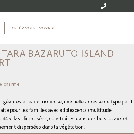
CRÉÉZ VOTRE VOYAGE
ruto - Archipel de Bazaruto
TARA BAZARUTO ISLAND
RT
e charme
 géantes et eaux turquoise, une belle adresse de type petit
faite pour les familles avec adolescents (multitude
). 44 villas climatisées, construites dans des bois locaux et
ement dispersées dans la végétation.