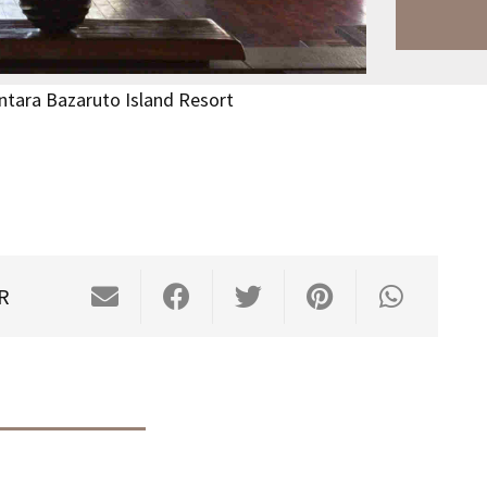
ntara Bazaruto Island Resort
R