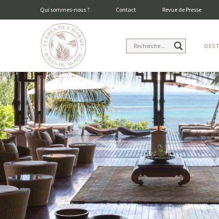
Qui sommes-nous ?
Contact
Revue de Presse
DES