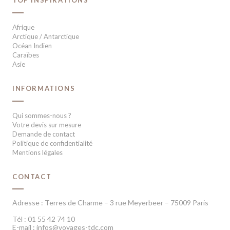
TOP INSPIRATIONS
Afrique
Arctique / Antarctique
Océan Indien
Caraïbes
Asie
INFORMATIONS
Qui sommes-nous ?
Votre devis sur mesure
Demande de contact
Politique de confidentialité
Mentions légales
CONTACT
Adresse : Terres de Charme – 3 rue Meyerbeer – 75009 Paris
Tél : 01 55 42 74 10
E-mail : infos@voyages-tdc.com