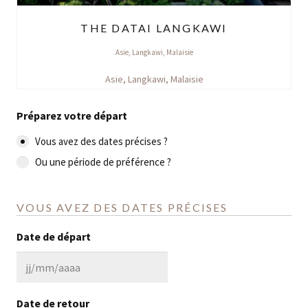
THE DATAI LANGKAWI
Asie
,
Langkawi
,
Malaisie
Asie
,
Langkawi
,
Malaisie
Préparez votre départ
Vous avez des dates précises ?
Ou une période de préférence ?
VOUS AVEZ DES DATES PRÉCISES
Date de départ
JJ
slash
Date de retour