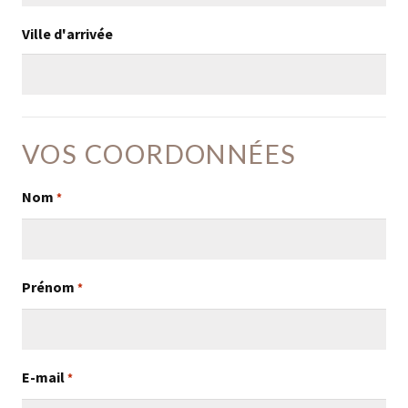
Ville d'arrivée
VOS COORDONNÉES
Nom
*
Prénom
*
E-mail
*