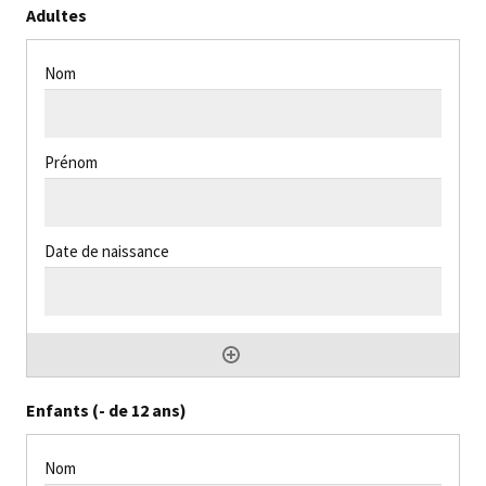
Adultes
Enfants (- de 12 ans)