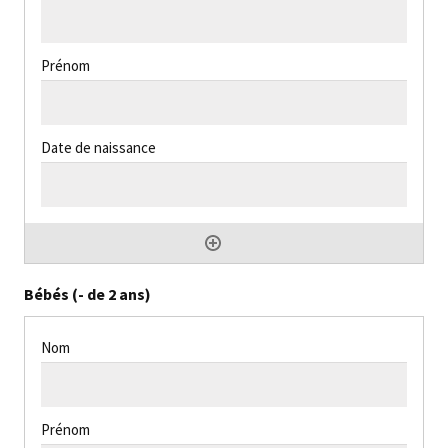
Bébés (- de 2 ans)